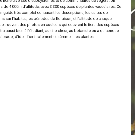
e riche diversité d’écosystèmes et de communautés de végétation
s de 4 000m d’altitude, avec 3 300 espèces de plantes vasculaires. Ce
n guide très complet contenant les descriptions, les cartes de
ons sur l’habitat, les périodes de floraison, et l’altitude de chaque
 se trouvent des photos en couleurs qui couvrent le tiers des espèces
tra aussi bien à l’étudiant, au chercheur, au botaniste ou à quiconque
olorado, d’identifier facilement et sûrement les plantes.